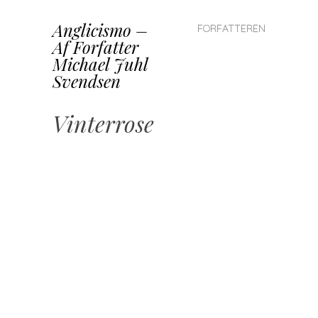
Anglicismo –
SKIP TO CONTENT
FORFATTEREN
Af Forfatter
MENU
Michael Juhl
Svendsen
Vinterrose