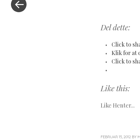
Del dette:
Click to sh
Klik for at
Click to sh
Like this:
Like
Henter...
FEBRUAR 15, 2012
BY
M