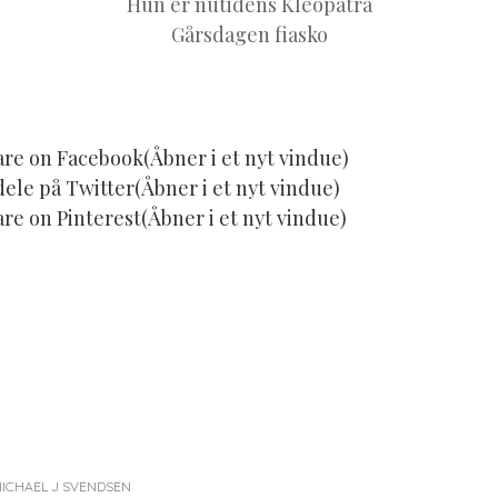
Hun er nutidens Kleopatra
Gårsdagen fiasko
are on Facebook(Åbner i et nyt vindue)
 dele på Twitter(Åbner i et nyt vindue)
are on Pinterest(Åbner i et nyt vindue)
ICHAEL J SVENDSEN