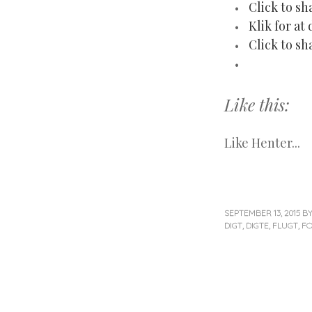
Click to sh
Klik for at
Click to sh
Like this:
Like
Henter...
SEPTEMBER 13, 2015
B
DIGT
,
DIGTE
,
FLUGT
,
F