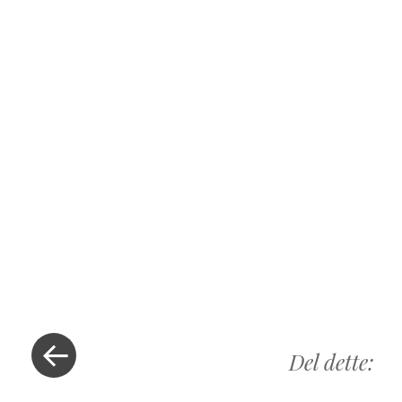
« Previous Post
Del dette: