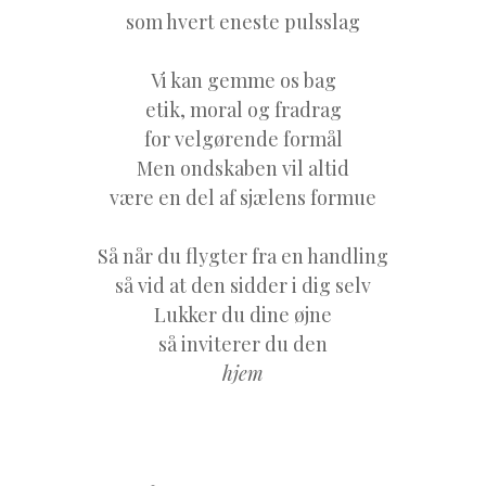
som hvert eneste pulsslag
Vi kan gemme os bag
etik, moral og fradrag
for velgørende formål
Men ondskaben vil altid
være en del af sjælens formue
Så når du flygter fra en handling
så vid at den sidder i dig selv
Lukker du dine øjne
så inviterer du den
hjem