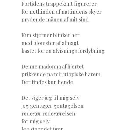
Fortidens trappekant figurerer
for nethinden af nattindens skyer
prydende månen af mit sind
Kun stjerner blinker her
med blomster af afmagt
kastet for en afvisnings fordybning
Denne madonna af hjertet
prikkende på mit utopiske harem
Der findes kun hende
Det siger jeg til mig selv
jeg gentager gentagelsen
redegør redegørelsen
for mig selv
Jeg siger det igen