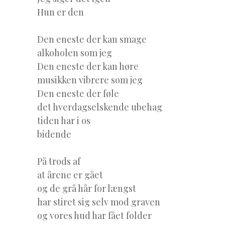
Hun er den
Den eneste der kan smage
alkoholen som jeg
Den eneste der kan høre
musikken vibrere som jeg
Den eneste der føle
det hverdagselskende ubehag
tiden har i os
bidende
På trods af
at årene er gået
og de grå hår for længst
har stiret sig selv mod graven
og vores hud har fået folder