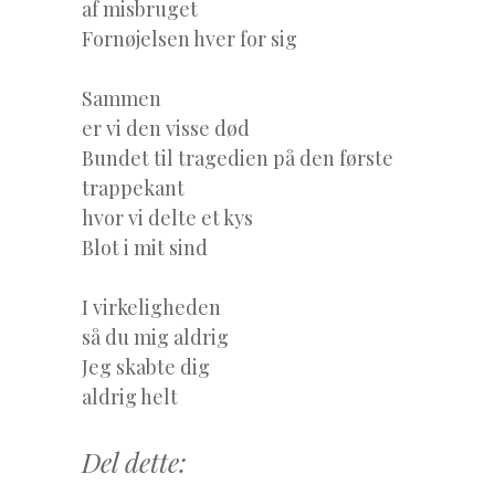
af misbruget
Fornøjelsen hver for sig
Sammen
er vi den visse død
Bundet til tragedien på den første
trappekant
hvor vi delte et kys
Blot i mit sind
I virkeligheden
så du mig aldrig
Jeg skabte dig
aldrig helt
Del dette: